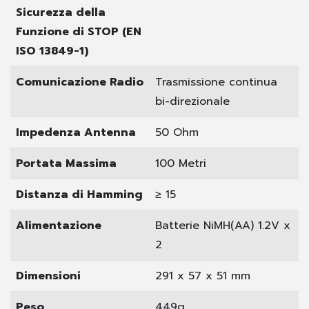
Sicurezza della
Funzione di STOP (EN
ISO 13849-1)
Comunicazione Radio
Trasmissione continua
bi-direzionale
Impedenza Antenna
50 Ohm
Portata Massima
100 Metri
Distanza di Hamming
≥ 15
Alimentazione
Batterie NiMH(AA) 1.2V x
2
Dimensioni
291 x 57 x 51 mm
Peso
449g