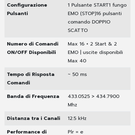
Configurazione
1 Pulsante START
1 fungo
Pulsanti
EMO (STOP)
16 pulsanti
comando DOPPIO
SCATTO
Numero di Comandi
Max 16 + 2 Start & 2
ON/OFF Disponibili
EMO | uscite disponibili
Max 40
Tempo di Risposta
~ 50 ms
Comandi
Banda di Frequenza
433.0525 > 434.7900
Mhz
Distanza tra i Canali
12.5 kHz
Performance di
Plr = e