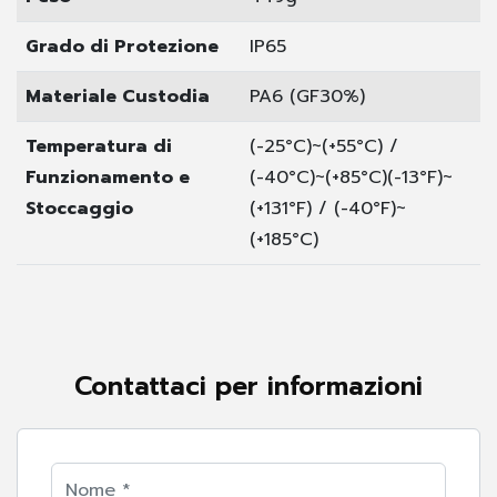
Grado di Protezione
IP65
Materiale Custodia
PA6 (GF30%)
Temperatura di
(-25°C)~(+55°C) /
Funzionamento e
(-40°C)~(+85°C)
(-13°F)~
Stoccaggio
(+131°F) / (-40°F)~
(+185°C)
Contattaci per informazioni