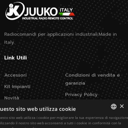
Radiocomandi per applicazioni industriali.
Made in
Italy.
Link Utili
Accessori
Condizioni di vendita e
garanzia
Kit Impianti
Privacy Policy
Novità
×
Legge sui cookie
uesto sito web utilizza cookie
Gallery
esto sito web utilizza i cookie per migliorare la tua esperienza di navigazion
ITALIAN
ilizzando il nostro sito web acconsenti a tutti i cookie in conformità con la
Contatti