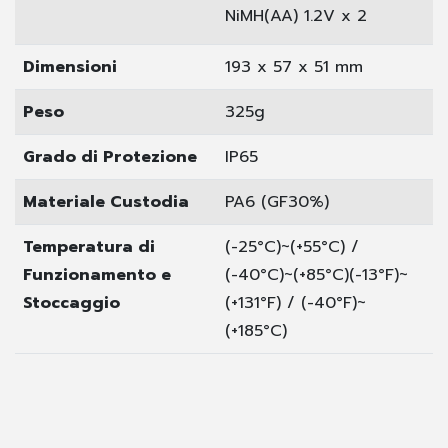
NiMH(AA) 1.2V x 2
Dimensioni
193 x 57 x 51 mm
Peso
325g
Grado di Protezione
IP65
Materiale Custodia
PA6 (GF30%)
Temperatura di
(-25°C)~(+55°C) /
Funzionamento e
(-40°C)~(+85°C)
(-13°F)~
Stoccaggio
(+131°F) / (-40°F)~
(+185°C)