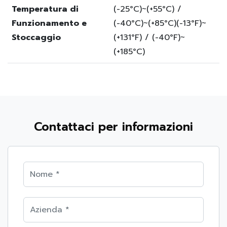
Temperatura di
(-25°C)~(+55°C) /
Funzionamento e
(-40°C)~(+85°C)
(-13°F)~
Stoccaggio
(+131°F) / (-40°F)~
(+185°C)
Contattaci per informazioni