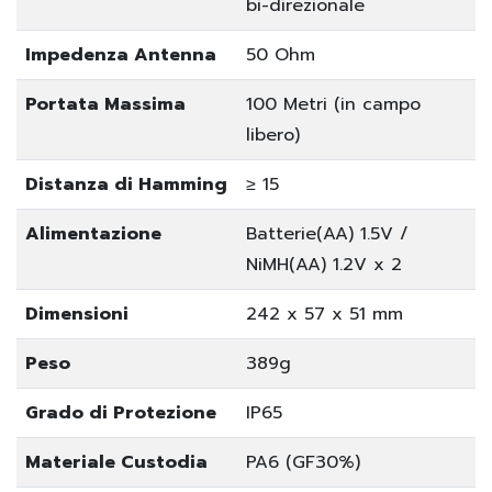
bi-direzionale
Impedenza Antenna
50 Ohm
Portata Massima
100 Metri (in campo
libero)
Distanza di Hamming
≥ 15
Alimentazione
Batterie(AA) 1.5V /
NiMH(AA) 1.2V x 2
Dimensioni
242 x 57 x 51 mm
Peso
389g
Grado di Protezione
IP65
Materiale Custodia
PA6 (GF30%)